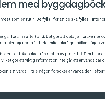
blem med byggdagböck
t som en rutin. De fylls i för att de ska fyllas i, inte för
ingar förs in i efterhand. Det gör att detaljer försvinner 
ormuleringar som “arbete enligt plan” ger sällan någon ver
boken blir frikopplad från resten av projektet. Den hänger
 vilket gör att viktig information inte går att använda där
en sitt värde – tills någon försöker använda den i efterh