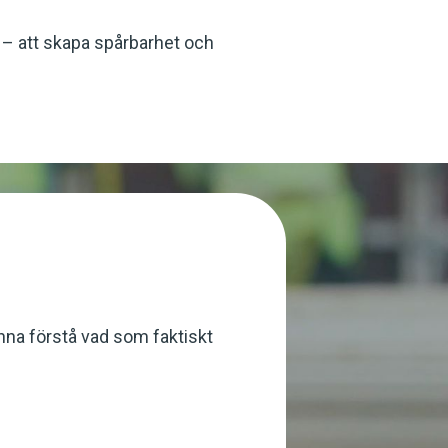
 – att skapa spårbarhet och
unna förstå vad som faktiskt