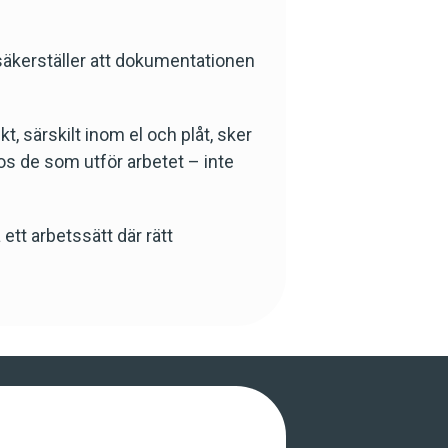
säkerställer att dokumentationen
kt, särskilt inom el och plåt, sker
os de som utför arbetet – inte
tt arbetssätt där rätt