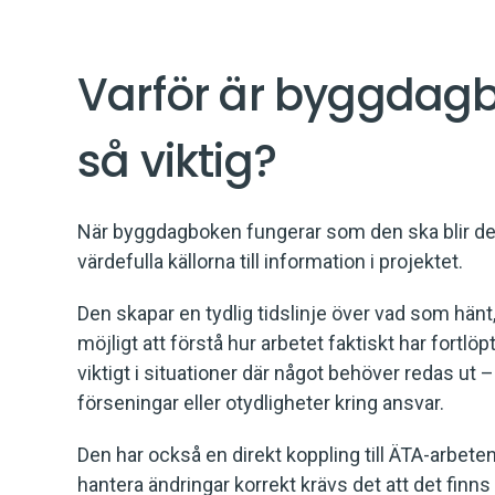
Varför är byggdag
så viktig?
När byggdagboken fungerar som den ska blir d
värdefulla källorna till information i projektet.
Den skapar en tydlig tidslinje över vad som hänt,
möjligt att förstå hur arbetet faktiskt har fortlöpt.
viktigt i situationer där något behöver redas ut –
förseningar eller otydligheter kring ansvar.
Den har också en direkt koppling till ÄTA-arbeten
hantera ändringar korrekt krävs det att det fin