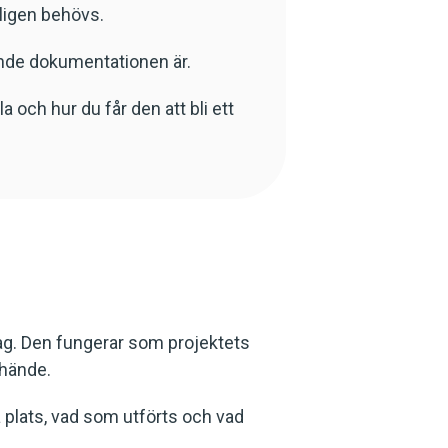
ligen behövs.
rande dokumentationen är.
 och hur du får den att bli ett
ag. Den fungerar som projektets
 hände.
å plats, vad som utförts och vad