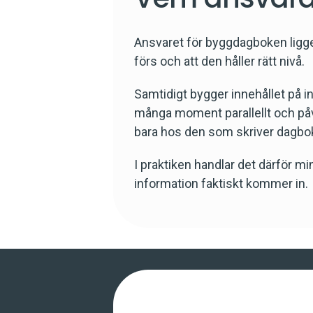
Ansvaret för byggdagboken ligger
förs och att den håller rätt nivå.
Samtidigt bygger innehållet på inf
många moment parallellt och påve
bara hos den som skriver dagbo
I praktiken handlar det därför 
information faktiskt kommer in.