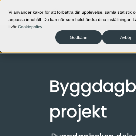
Produkt
Vi använder kakor för att förbättra din upplevelse, samla statistik 
anpassa innehåll. Du kan när som helst ändra dina inställningar. 
i vår
Cookiepolicy
.
Godkänn
Avböj
Byggdagbok
projekt