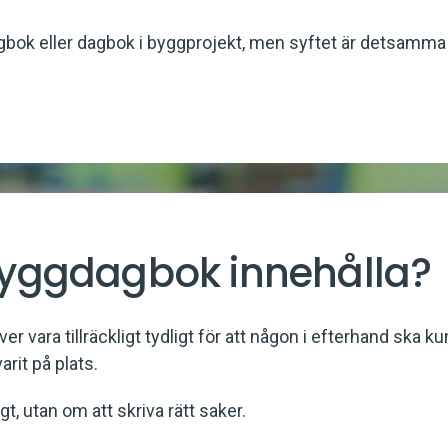
agbok eller dagbok i byggprojekt, men syftet är detsamma
byggdagbok innehålla?
r vara tillräckligt tydligt för att någon i efterhand ska k
arit på plats.
gt, utan om att skriva rätt saker.