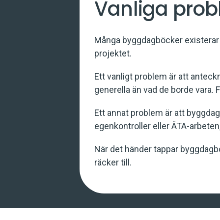
Vanliga pro
Många byggdagböcker existerar mes
projektet.
Ett vanligt problem är att anteckn
generella än vad de borde vara. F
Ett annat problem är att byggdag
egenkontroller eller ÄTA-arbeten,
När det händer tappar byggdagbok
räcker till.