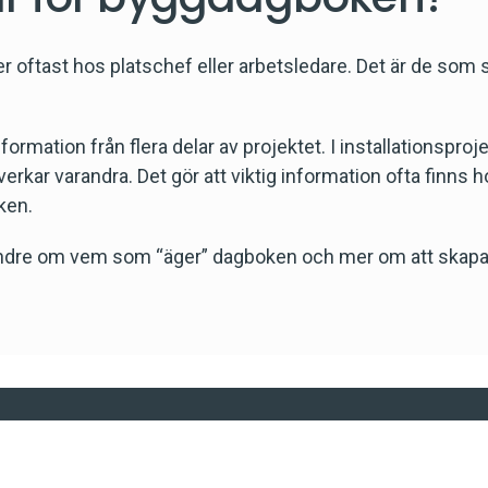
 oftast hos platschef eller arbetsledare. Det är de som 
ormation från flera delar av projektet. I installationsproje
rkar varandra. Det gör att viktig information ofta finns h
ken.
mindre om vem som “äger” dagboken och mer om att skapa e