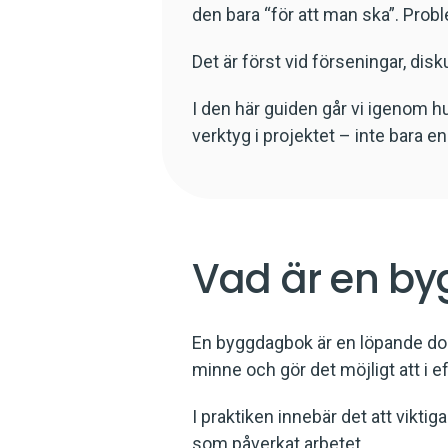
den bara “för att man ska”. Prob
Det är först vid förseningar, di
I den här guiden går vi igenom hu
verktyg i projektet – inte bara en 
Vad är en b
En byggdagbok är en löpande dok
minne och gör det möjligt att i 
I praktiken innebär det att vikti
som påverkat arbetet.