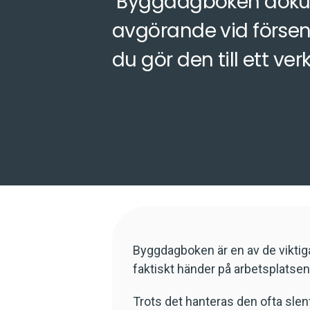
Byggdagboken dokume
avgörande vid förseni
du gör den till ett ver
Byggdagboken är en av de viktig
faktiskt händer på arbetsplatsen
Trots det hanteras den ofta slent