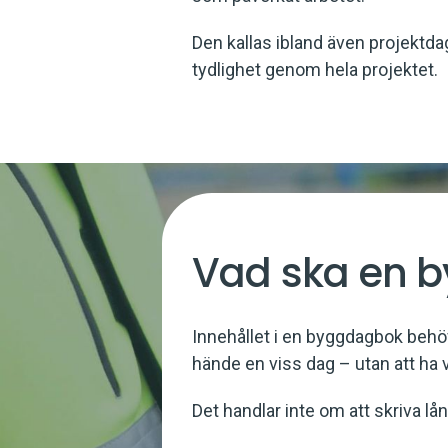
Den kallas ibland även projektd
tydlighet genom hela projektet.
Vad ska en 
Innehållet i en byggdagbok behöve
hände en viss dag – utan att ha v
Det handlar inte om att skriva lån