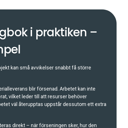
bok i praktiken –
mpel
rojekt kan små avvikelser snabbt få större
rialleverans blir försenad. Arbetet kan inte
at, vilket leder till att resurser behöver
etet väl återupptas uppstår dessutom ett extra
ras direkt – när förseningen sker, hur den