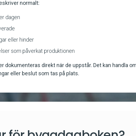
skriver normalt:
der dagen
lverade
gar eller hinder
elser som påverkat produktionen
elser dokumenteras direkt när de uppstår. Det kan handla o
ingar eller beslut som tas på plats.
r för byggdagboken?